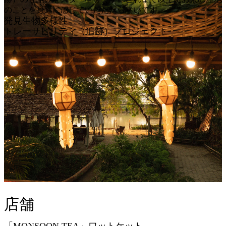
のことを身近に感じていただたら幸いです。
発見生物多様性
トレーサビリティ（追跡）プロジェクト
店舗
「MONSOON TEA」ワットケット。