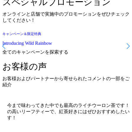
スペシャルプロモーション
オンラインと店舗で実施中のプロモーションをぜひチェック
してください！
キャンペーン＆限定特典
Introducing Wild Rainbow
I
全てのキャンペーンを探索する
お客様の声
お客様およびパートナーから寄せられたコメントの一部をご
紹介
今まで味わってきた中でも最高のライチウーロン茶です！
の高いリーフティーで、紅茶好きにはぜひおすすめしたい
す！