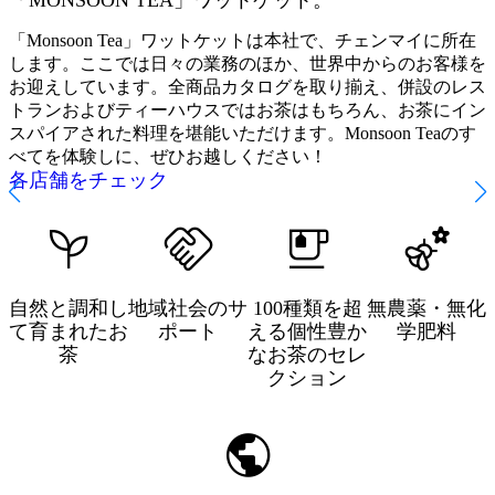
「Monsoon Tea」ワットケットは本社で、チェンマイに所在
します。ここでは日々の業務のほか、世界中からのお客様を
お迎えしています。全商品カタログを取り揃え、併設のレス
トランおよびティーハウスではお茶はもちろん、お茶にイン
スパイアされた料理を堪能いただけます。Monsoon Teaのす
べてを体験しに、ぜひお越しください！
各店舗をチェック
自然と調和し
地域社会のサ
100種類を超
無農薬・無化
て育まれたお
ポート
える個性豊か
学肥料
茶
なお茶のセレ
クション