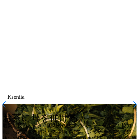
Kseniia
お茶に耳を傾ける。
最新の技術と、タイ国内外の大学やパートナー企業と協力
し、お茶で世界初となる生物多様性トレーサビリティ（追
跡）の仕組みをスタートします。これまで以上にお茶の産地