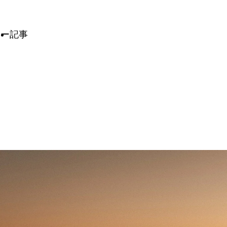
ィー
記事