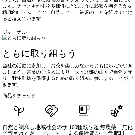
ます。チャノキが生物多様性にどのように影響を与えるかを
積極的に学ぶことで、自然にとって最善のことを続けていけ
ると考えています。
ジャーナル
ともに取り組もう
当社の活動に参加し、お茶を楽しみながらともに歩んでいき
ましょう。茶葉のご購入により、タイ北部の山々で自然を守
り、野生動物を保護するための取り組みに参加することがで
きます。
商品をチェック
自然と調和し
地域社会のサ
100種類を超
無農薬・無化
て育まれたお
ポート
える個性豊か
学肥料