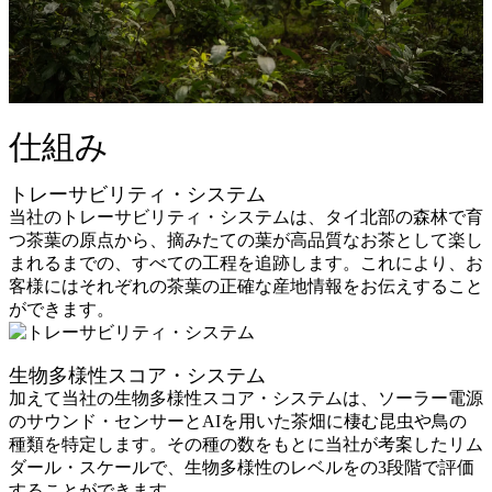
仕組み
トレーサビリティ・システム
当社のトレーサビリティ・システムは、タイ北部の森林で育
つ茶葉の原点から、摘みたての葉が高品質なお茶として楽し
まれるまでの、すべての工程を追跡します。これにより、お
客様にはそれぞれの茶葉の正確な産地情報をお伝えすること
ができます。
生物多様性スコア・システム
加えて当社の生物多様性スコア・システムは、ソーラー電源
のサウンド・センサーとAIを用いた茶畑に棲む昆虫や鳥の
種類を特定します。その種の数をもとに当社が考案したリム
ダール・スケールで、生物多様性のレベルをの3段階で評価
することができます。