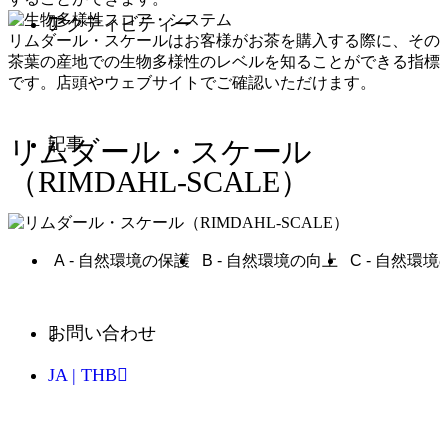
アクティビティー
リムダール・スケールはお客様がお茶を購入する際に、その
茶葉の産地での生物多様性のレベルを知ることができる指標
です。店頭やウェブサイトでご確認いただけます。
記事
リムダール・スケール
（RIMDAHL-SCALE）
A - 自然環境の保護
B - 自然環境の向上
C - 自然環
お問い合わせ
JA | THB
英語 - EN