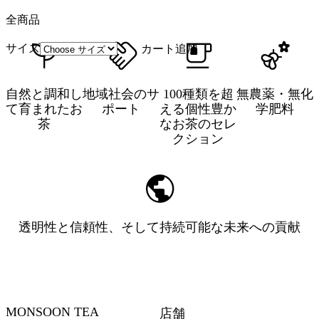
全商品
サイズ
カート追加
自然と調和し
地域社会のサ
100種類を超
無農薬・無化
て育まれたお
ポート
える個性豊か
学肥料
茶
なお茶のセレ
クション
透明性と信頼性、そして持続可能な未来への貢献
MONSOON TEA
店舗