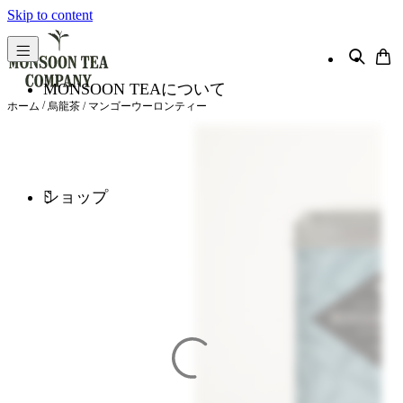
Skip to content
MONSOON TEAについて
/
ホーム
烏龍茶
/ マンゴーウーロンティー
ショップ