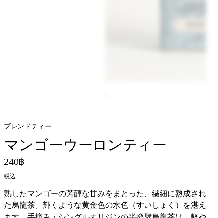
ブレンドティー
マンゴーウーロンティー
240฿
税込
熟したマンゴーの芳醇な甘みをまとった、繊細に熟成され
た烏龍茶。輝くような黄金色の水色（すいしょく）を湛え
ます。手摘み・シングルオリジンの半発酵烏龍茶は、軽や