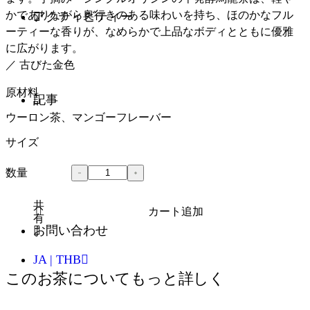
かでありながら奥行きのある味わいを持ち、ほのかなフル
アクティビティー
ーティーな香りが、なめらかで上品なボディとともに優雅
に広がります。
／ 古びた金色
原材料
記事
ウーロン茶、マンゴーフレーバー
サイズ
数量
共
カート追加
有
お問い合わせ
JA | THB
このお茶についてもっと詳しく
英語 - EN