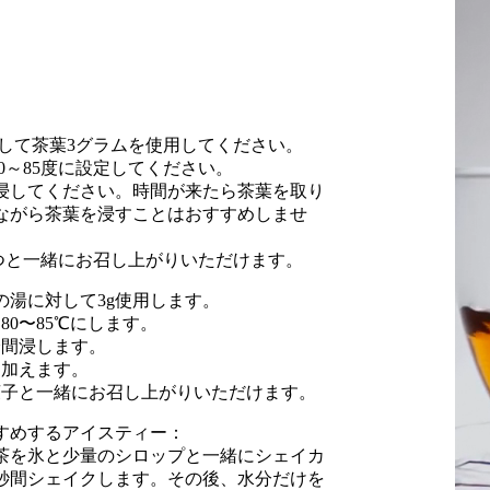
水に対して茶葉3グラムを使用してください。
80～85度に設定してください。
間浸してください。時間が来たら茶葉を取り
ながら茶葉を浸すことはおすすめしませ
やつと一緒にお召し上がりいただけます。
mlの湯に対して3g使用します。
80〜85℃にします。
分間浸します。
を加えます。
菓子と一緒にお召し上がりいただけます。
すめするアイスティー：
茶を氷と少量のシロップと一緒にシェイカ
0秒間シェイクします。その後、水分だけを