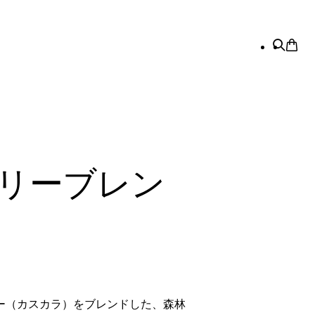
リーブレン
ー（カスカラ）をブレンドした、森林