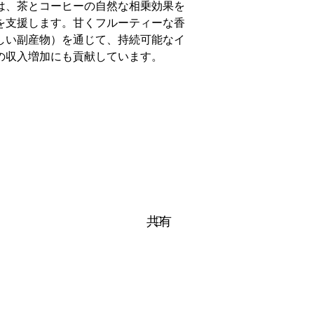
は、茶とコーヒーの自然な相乗効果を
を支援します。甘くフルーティーな香
しい副産物）を通じて、持続可能なイ
の収入増加にも貢献しています。
共有