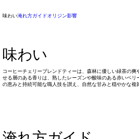
味わい
淹れ方ガイド
オリジン
影響
味わい
コーヒーチェリーブレンドティーは、森林に優しい緑茶の爽
せる層のある香りは、熟したレーズンや酸味のある赤いベリ
の恵みと持続可能な職人技を讃え、自然な甘みと穏やかな複
淹れ方ガイド