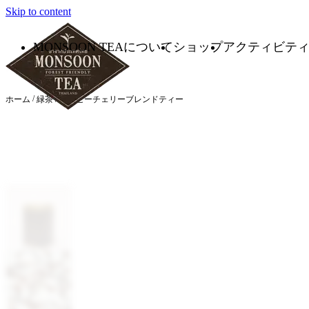
Skip to content
MONSOON TEAについて
ショップ
アクティビテ
/
ホーム
緑茶
/ コーヒーチェリーブレンドティー