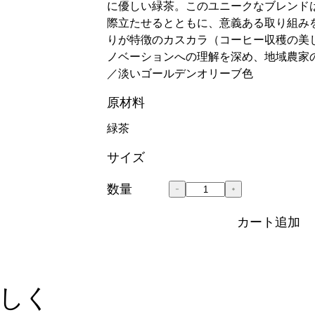
に優しい緑茶。このユニークなブレンド
際立たせるとともに、意義ある取り組み
りが特徴のカスカラ（コーヒー収穫の美
ノベーションへの理解を深め、地域農家
／淡いゴールデンオリーブ色
原材料
緑茶
サイズ
数量
カート追加
しく