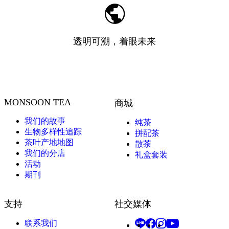
透明可溯，着眼未来
MONSOON TEA
商城
我们的故事
纯茶
生物多样性追踪
拼配茶
茶叶产地地图
散茶
我们的分店
礼盒套装
活动
期刊
支持
社交媒体
联系我们