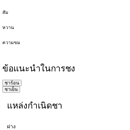
สัม
หวาน
ความขม
ข้อแนะนำในการชง
ชาร้อน
ชาเย็น
แหล่งกำเนิดชา
1. ใช้ชา 2-3 กรัม ต่อน้ำ 250 มล.
1. ใช้ชา 4 กรัม ต่อน้ำ 200 มล.
2. น้ำร้อนอุณหภูมิ 90-95 องศาเซลเซียส
2. น้ำร้อนอุณหภูมิ 90-95 องศาเซลเซียส
3. แช่ชาไว้ 3-5 นาที เมื่อครบเวลาแล้วให้นำใบชาออก ไม่
ฝาง