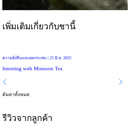
เพิ่มเติมเกี่ยวกับชานี้
This year we hosted Emma and Lea, two university students from
ความยั่งยืนและผลกระทบ | 25 มิ.ย. 2025
ควา
ISTOM in France, joining the team in Chiang Mai to do their internsh
with us. We asked them to share their impressions and give you an
Interning with Monsoon Tea
insight to their experience!
วั
ค้นหาทั้งหมด
รีวิวจากลูกค้า