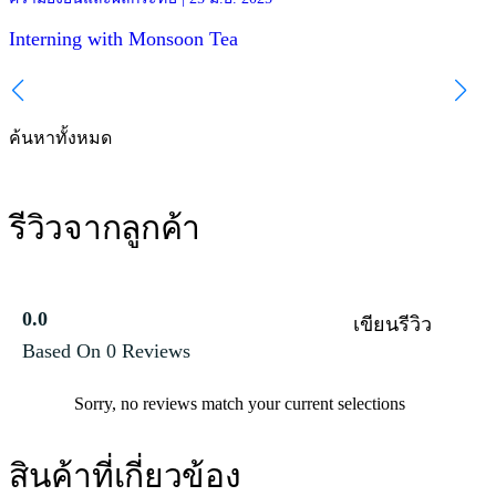
ISTOM in France, joining the team in Chiang Mai to do their internsh
with us. We asked them to share their impressions and give you an
Interning with Monsoon Tea
insight to their experience!
วั
ค้นหาทั้งหมด
รีวิวจากลูกค้า
0.0
เขียนรีวิว
Based On 0 Reviews
Sorry, no reviews match your current selections
สินค้าที่เกี่ยวข้อง