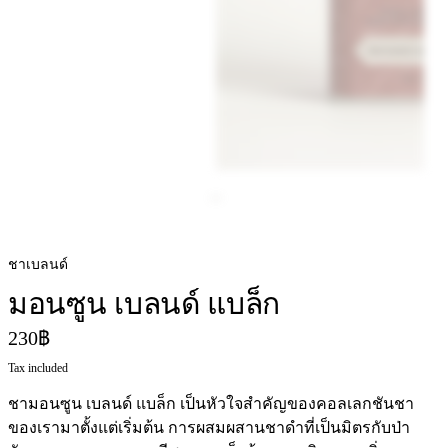
ชาเบลนด์
มอนซูน เบลนด์ แบล็ก
230฿
Tax included
ชามอนซูน เบลนด์ แบล็ก เป็นหัวใจสำคัญของคอลเลกชันชา
ของเรามาตั้งแต่เริ่มต้น การผสมผสานชาดำที่เป็นมิตรกับป่า