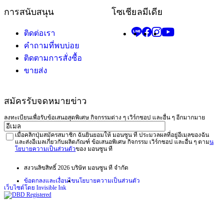
การสนับสนุน
โซเชียลมีเดีย
ติดต่อเรา
คำถามที่พบบ่อย
ติดตามการสั่งซื้อ
ขายส่ง
สมัครรับจดหมายข่าว
ลงทะเบียนเพื่อรับข้อเสนอสุดพิเศษ กิจกรรมต่าง ๆ เวิร์กชอป และอื่น ๆ อีกมากมาย
อีเมล
Privacy
เมื่อคลิกปุ่มสมัครสมาชิก ฉันยินยอมให้ มอนซูน ที ประมวลผลที่อยู่อีเมลของฉัน
และส่งอีเมลเกี่ยวกับผลิตภัณฑ์ ข้อเสนอพิเศษ กิจกรรม เวิร์กชอป และอื่น ๆ ตาม
น
โยบายความเป็นส่วนตัว
ของ มอนซูน ที
สงวนลิขสิทธิ์ 2026 บริษัท มอนซูน ที จำกัด
ข้อตกลงและเงื่อนไข
นโยบายความเป็นส่วนตัว
เว็บไซต์โดย Invisible Ink