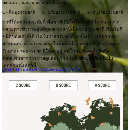
คะแนนความหลากหลายทางชีวภาพ
C - ฟื้นฟูธรรมชาติ
B - ปรับปรุงธรรมชาติ
A - อนุรักษ์ธรรมชาติ
ชาที่ได้คะแนนระดับนี้ คือชาที่เติบโตในพื้นที่ที่มีความหลาก
หลายทางชีวภาพสูงที่สุด ชาเหล่านี้เป็นชาธรรมชาติเพียงไม่กี่
ชนิดของเราที่เติบโตในป่าธรรมชาติโดยไม่มีการแทรกแซง
จากมนุษย์ ภารกิจของเราในพื้นที่ที่ได้คะแนน A คือการดูแล
รักษาสภาพธรรมชาติให้คงอยู่ คนในชุมชนจะได้รับสิ่ง
ตอบแทนจากการช่วยดูแลอนุรักษ์แหล่งที่อยู่อาศัยอันเป็น
เอกลักษณ์เหล่านี้
เรารวบรวมและคำนวณคะแนนอย่างไร